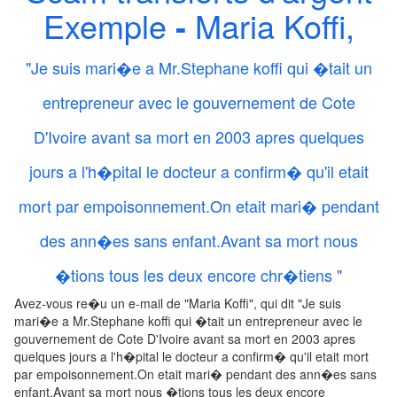
Exemple
-
Maria Koffi,
"Je suis mari�e a Mr.Stephane koffi qui �tait un
entrepreneur avec le gouvernement de Cote
D'Ivoire avant sa mort en 2003 apres quelques
jours a l'h�pital le docteur a confirm� qu'il etait
mort par empoisonnement.On etait mari� pendant
des ann�es sans enfant.Avant sa mort nous
�tions tous les deux encore chr�tiens "
Avez-vous re�u un e-mail de "Maria Koffi", qui dit "Je suis
mari�e a Mr.Stephane koffi qui �tait un entrepreneur avec le
gouvernement de Cote D'Ivoire avant sa mort en 2003 apres
quelques jours a l'h�pital le docteur a confirm� qu'il etait mort
par empoisonnement.On etait mari� pendant des ann�es sans
enfant.Avant sa mort nous �tions tous les deux encore