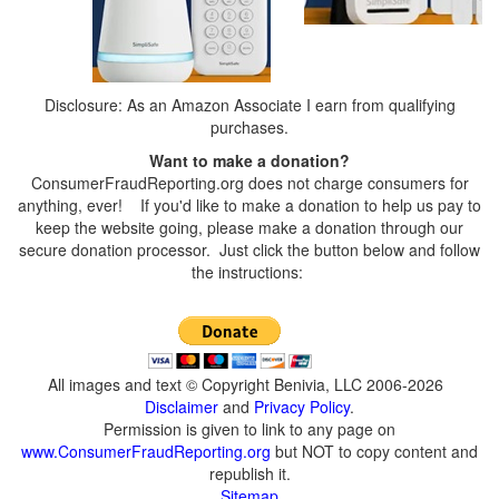
Disclosure: As an Amazon Associate I earn from qualifying
purchases.
Want to make a donation?
ConsumerFraudReporting.org does not charge consumers for
anything, ever! If you'd like to make a donation to help us pay to
keep the website going, please make a donation through our
secure donation processor. Just click the button below and follow
the instructions:
All images and text © Copyright Benivia, LLC 2006-2026
Disclaimer
and
Privacy Policy
.
Permission is given to link to any page on
www.ConsumerFraudReporting.org
but NOT to copy content and
republish it.
Sitemap