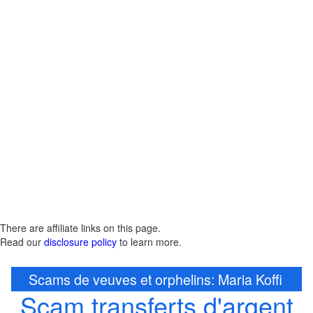
There are affiliate links on this page.
Read our
disclosure policy
to learn more.
Scams de veuves et orphelins: Maria Koffi
Scam transferts d'argent