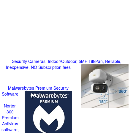
Security Cameras: Indoor/Outdoor, 5MP Tilt/Pan, Reliable,
Inexpensive, NO Subscription fees
Malwarebytes Premium Security
Software
Norton
360
Premium
Antivirus
software,