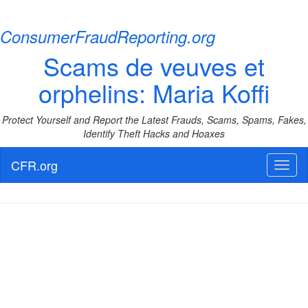
ConsumerFraudReporting.org
Scams de veuves et
orphelins: Maria Koffi
Protect Yourself and Report the Latest Frauds, Scams, Spams, Fakes,
Identify Theft Hacks and Hoaxes
CFR.org
Toggl
naviga