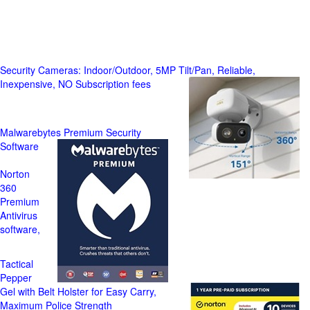
Security Cameras: Indoor/Outdoor, 5MP Tilt/Pan, Reliable,
Inexpensive, NO Subscription fees
Malwarebytes Premium Security
Software
Norton
360
Premium
Antivirus
software,
Tactical
Pepper
Gel with Belt Holster for Easy Carry,
Maximum Police Strength