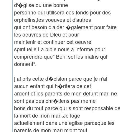
d'�glise ou une bonne
personne qui utilisera ces fonds pour des
orphelins,les voeuves et d'autres
qui ont besoin d'aider �galement pour faire
les oeuvres de Dieu et pour
maintenir et continuer cet oeuvre
spirituelle.La bible nous a informe pour
comprendre que" Beni soi les mains qui
donnent".
j ai pris cette d�cision parce que je n'ai
aucun enfant qui h�ritera de cet
argent et les parents de mon defunt mari ne
sont pas des chr�tiens pas meme
bons du tout parce qu'ils sont responsable de
la mort de mon mari.Je loge
actuellement dans une eglise parceque les
parents de mon mari m'ont tout