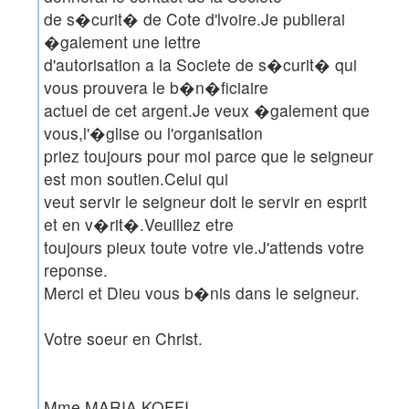
de s�curit� de Cote d'lvoire.Je publierai
�galement une lettre
d'autorisation a la Societe de s�curit� qui
vous prouvera le b�n�ficiaire
actuel de cet argent.Je veux �galement que
vous,l'�glise ou l'organisation
priez toujours pour moi parce que le seigneur
est mon soutien.Celui qui
veut servir le seigneur doit le servir en esprit
et en v�rit�.Veuillez etre
toujours pieux toute votre vie.J'attends votre
reponse.
Merci et Dieu vous b�nis dans le seigneur.
Votre soeur en Christ.
Mme MARIA KOFFI