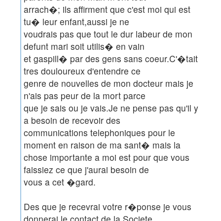
arrach�; ils affirment que c'est moi qui est
tu� leur enfant,aussi je ne
voudrais pas que tout le dur labeur de mon
defunt mari soit utilis� en vain
et gaspill� par des gens sans coeur.C'�tait
tres douloureux d'entendre ce
genre de nouvelles de mon docteur mais je
n'ais pas peur de la mort parce
que je sais ou je vais.Je ne pense pas qu'il y
a besoin de recevoir des
communications telephoniques pour le
moment en raison de ma sant� mais la
chose importante a moi est pour que vous
faissiez ce que j'aurai besoin de
vous a cet �gard.
Des que je recevrai votre r�ponse je vous
donnerai le contact de la Societe